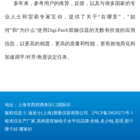
多年来，参考用户的推荐，反馈，以及与很多国家的专
业人士和贸易专家互动，提供了关于“在哪里”，“如
何”和“为什么”使用Digi-Pas®双轴仪器的无数有价值的应用
信息，以更高的精度，更高的质量和性能，更有效地简化和
加速调平/对齐/角度设定任务。
地址：上海市西郊商务区C2国际区
版权信息 © 迪派士(上海)测量仪器有限公司
沪ICP备20020271号-1
校准仪生产厂家,高精度双轴电子水平仪品牌,价格,多少钱,原理,那个
牌子好,哪家好