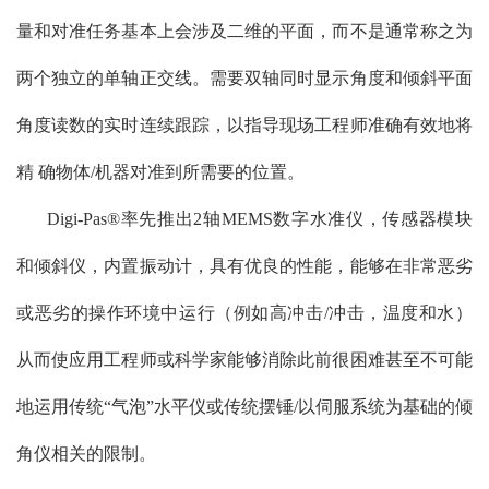
量和对准任务基本上会涉及二维的平面，而不是通常称之为
两个独立的单轴正交线。需要双轴同时显示角度和倾斜平面
角度读数的实时连续跟踪，以指导现场工程师准确有效地将
精 确物体/机器对准到所需要的位置。
Digi-Pas®率先推出2轴MEMS数字水准仪，传感器模块
和倾斜仪，内置振动计，具有优良的性能，能够在非常恶劣
或恶劣的操作环境中运行（例如高冲击/冲击，温度和水）
从而使应用工程师或科学家能够消除此前很困难甚至不可能
地运用传统“气泡”水平仪或传统摆锤/以伺服系统为基础的倾
角仪相关的限制。